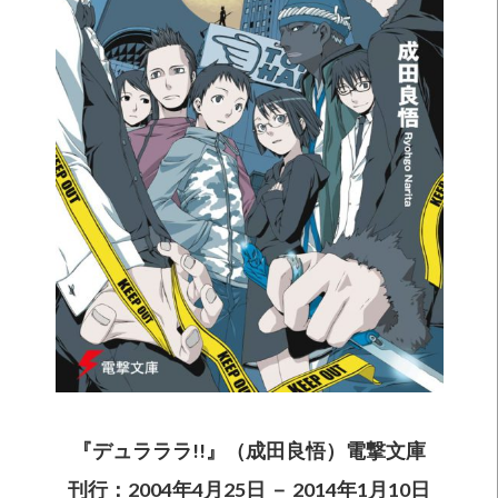
『デュラララ!!』（成田良悟）電撃文庫
刊行：2004年4月25日 － 2014年1月10日