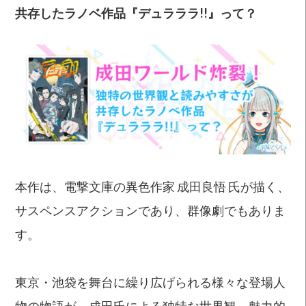
共存したラノベ作品『デュラララ
!!
』って？
本作は、電撃文庫の異色作家 成田良悟 氏が描く、
サスペンスアクションであり、群像劇でもありま
す。
東京・池袋を舞台に繰り広げられる様々な登場人
物の物語が、成田氏による独特な世界観、魅力的