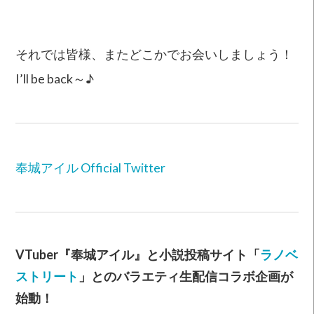
それでは皆様、またどこかでお会いしましょう！
I’ll be back～♪
奉城アイル Official Twitter
VTuber『奉城アイル』と小説投稿サイト「
ラノベ
ストリート
」とのバラエティ生配信コラボ企画が
始動！