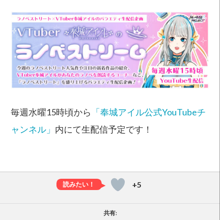
毎週水曜15時頃から
「奉城アイル公式YouTubeチ
ャンネル」
内にて生配信予定です！
+5
共有: