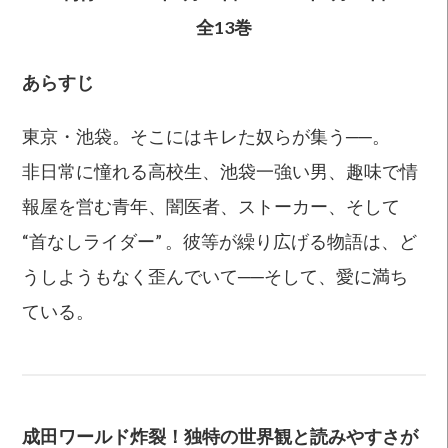
全13巻
あらすじ
東京・池袋。そこにはキレた奴らが集う──。
非日常に憧れる高校生、池袋一強い男、趣味で情
報屋を営む青年、闇医者、ストーカー、そして
“首なしライダー” 。彼等が繰り広げる物語は、ど
うしようもなく歪んでいて──そして、愛に満ち
ている。
成田ワールド炸裂！
独特の世界観と読みやすさが