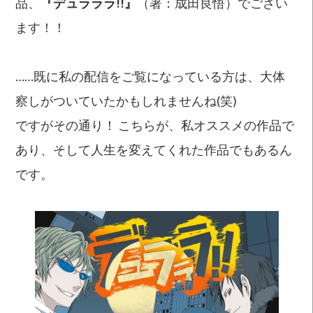
品、
『デュラララ!!』
（著：成田良悟）でござい
ます！！
……既に私の配信をご覧になっている方は、大体
察しがついていたかもしれませんね(笑)
ですがその通り！ こちらが、私オススメの作品で
あり、そして人生を変えてくれた作品でもあるん
です。