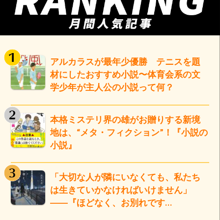
アルカラスが最年少優勝 テニスを題
材にしたおすすめ小説〜体育会系の文
学少年が主人公の小説って何？
本格ミステリ界の雄がお贈りする新境
地は、“メタ・フィクション”！『小説の
小説』
「大切な人が隣にいなくても、私たち
は生きていかなければいけません」
――『ほどなく、お別れです…