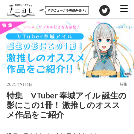
投稿先
特集
2021年9月6日
特集 VTuber 奉城アイル 誕生の
影にこの1冊！ 激推しのオスス
メ作品をご紹介