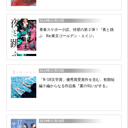
2024年12月23日
青春スケボー小説、待望の第２弾！『夜と跳
ぶ Re:東京ゴールデン・エイジ』
2024年12月19日
「R-18文学賞」優秀賞受賞作を含む、初期短
編５編からなる作品集『夏の匂いがする』
2024年12月18日