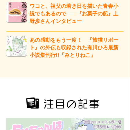
ワコと、祖父の若き日を描いた青春小
説でもあるので――『お菓子の船』上
野歩さんインタビュー
あの感動をもう一度！ 『旅猫リポー
ト』の外伝も収録された有川ひろ最新
小説集刊行!!『みとりねこ』