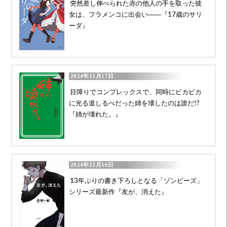
突然差し伸べられた赤の他人の手を取った彼
女は、フラメンコに出会い――『17歳のサリ
ーダ』
2024年12月17日
目障りでコンプレックスで、同時にピカピカ
に光る道しるべだった姉を壊したのは誰だ!?
『姉が壊れた。』
2024年12月16日
13年ぶりの書き下ろしとなる「ゾンビーズ」
シリーズ最新作『友が、消えた』