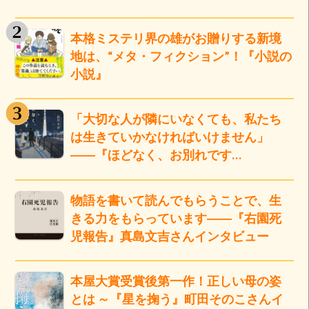
本格ミステリ界の雄がお贈りする新境
地は、“メタ・フィクション”！『小説の
小説』
「大切な人が隣にいなくても、私たち
は生きていかなければいけません」
――『ほどなく、お別れです…
物語を書いて読んでもらうことで、生
きる力をもらっています――『右園死
児報告』真島文吉さんインタビュー
本屋大賞受賞後第一作！正しい母の姿
とは ～『星を掬う』町田そのこさんイ