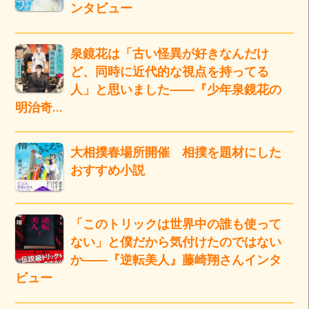
ンタビュー
泉鏡花は「古い怪異が好きなんだけ
ど、同時に近代的な視点を持ってる
人」と思いました――『少年泉鏡花の
明治奇…
大相撲春場所開催 相撲を題材にした
おすすめ小説
「このトリックは世界中の誰も使って
ない」と僕だから気付けたのではない
か――『逆転美人』藤崎翔さんインタ
ビュー