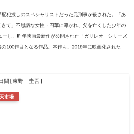
手配犯捜しのスペシャリストだった元刑事が殺された。「あ
てきて」不思議な女性・円華に導かれ、父を亡くした少年の
ビューし、昨年映画最新作が公開された「ガリレオ」シリーズ
100作目となる作品。本作も、2018年に映画化された
 [ 東野 圭吾 ]
天市場