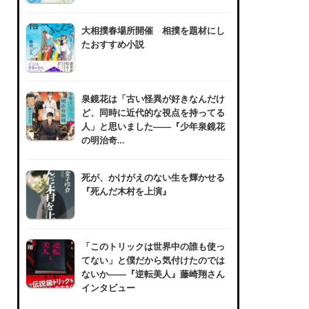
大相撲春場所開催 相撲を題材にし
たおすすめ小説
泉鏡花は「古い怪異が好きなんだけ
ど、同時に近代的な視点を持ってる
人」と思いました――『少年泉鏡花
の明治奇…
死が、かけがえのない生を輝かせる
『死んだ木村を上演』
「このトリックは世界中の誰も使っ
てない」と僕だから気付けたのでは
ないか――『逆転美人』藤崎翔さん
インタビュー