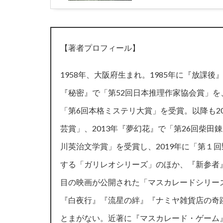
【著者プロフィール】
1958年、大阪府生まれ。1985年に『放課後
『秘密』で「第52回日本推理作家協会賞」を、
「第6回本格ミステリ大賞」を受賞。以降も2
芸賞」、2013年『夢幻花』で「第26回柴田
川英治文学賞」を受賞し、2019年に「第１
する「ガリレオシリーズ」のほか、『新参者
目の映画が公開された「マスカレードシリー
『白夜行』『流星の絆』『ナミヤ雑貨店の奇
とまがない。近著に『マスカレード・ゲーム