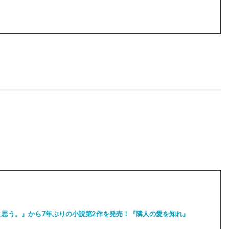
と思う。』から7年ぶりの小説第2作を発売！『隣人の愛を知れ』