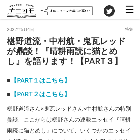
投稿先
特集
2022年5月4日
椹野道流・中村航・鬼瓦レッド
が鼎談！『晴耕雨読に猫とめ
し』を語ります！【PART３】
■
【PART１はこちら】
■
【PART２はこちら】
椹野道流さん×鬼瓦レッドさん×中村航さんの特別
鼎談。ここからは椹野さんの連載エッセイ『晴耕
雨読に猫とめし』について、いくつかのエッセイ