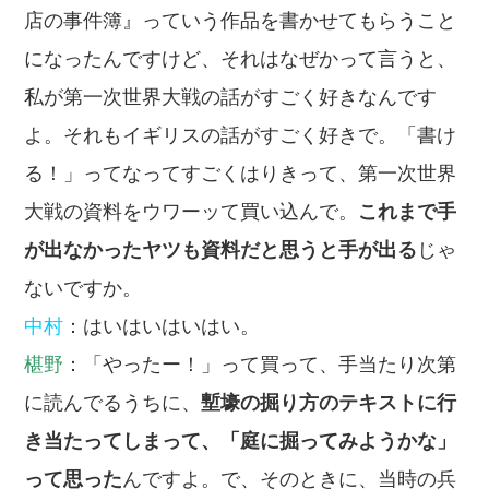
店の事件簿』っていう作品を書かせてもらうこと
になったんですけど、それはなぜかって言うと、
私が第一次世界大戦の話がすごく好きなんです
よ。それもイギリスの話がすごく好きで。「書け
る！」ってなってすごくはりきって、第一次世界
大戦の資料をウワーッて買い込んで。
これまで手
が出なかったヤツも資料だと思うと手が出る
じゃ
ないですか。
中村
：はいはいはいはい。
椹野
：「やったー！」って買って、手当たり次第
に読んでるうちに、
塹壕の掘り方のテキストに行
き当たってしまって、「庭に掘ってみようかな」
って思った
んですよ。で、そのときに、当時の兵