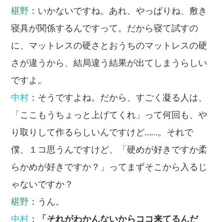
椹野
：いかないですね。あれ、やっぱりね、敷き
寝具が関係するんですって。だから寝て試すの
に、マットレスの硬さとおうちのマットレスの硬
さが違うから、結局違う結果が出てしまうらしい
ですよ。
中村
：そうですよね。だから、すごく凝る人は、
「ここもうちょっと上げてくれ」って何回も、や
り取りして作るらしいんですけど……。それで
僕、１コ思うんですけど、「硬めが好きですか柔
らかめが好きですか？」ってまずそこから入るじ
ゃないですか？
椹野
：うん。
中村
：
「それがわかんないからココ来てるんだ