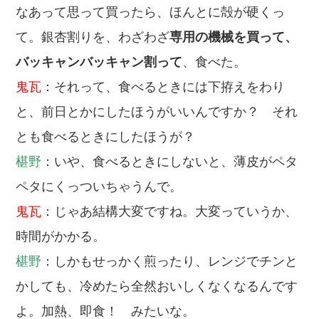
なあって思って買ったら、ほんとに殻が硬くっ
て。銀杏割りを、わざわざ
専用の機械を買って、
バッキャンバッキャン割って
、食べた。
鬼瓦
：それって、食べるときには下拵えをわり
と、前日とかにしたほうがいいんですか？ それ
とも食べるときにしたほうが？
椹野
：いや、食べるときにしないと、薄皮がペタ
ペタにくっついちゃうんで。
鬼瓦
：じゃあ結構大変ですね。大変っていうか、
時間がかかる。
椹野
：しかもせっかく煎ったり、レンジでチンと
かしても、冷めたら全然おいしくなくなるんです
よ。加熱、即食！ みたいな。