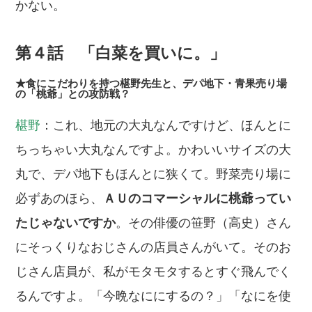
かない。
第４話 「白菜を買いに。」
★食にこだわりを持つ椹野先生と、デパ地下・青果売り場
の「桃爺」との攻防戦？
椹野
：これ、地元の大丸なんですけど、ほんとに
ちっちゃい大丸なんですよ。かわいいサイズの大
丸で、デパ地下もほんとに狭くて。野菜売り場に
必ずあのほら、
ＡＵのコマーシャルに桃爺ってい
たじゃないですか
。その俳優の笹野（高史）さん
にそっくりなおじさんの店員さんがいて。そのお
じさん店員が、私がモタモタするとすぐ飛んでく
るんですよ。「今晩なににするの？」「なにを使