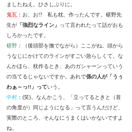
ましたねえ。ひさしぶりに。
鬼瓦
：お、お!? 私も枕、作ったんです。椹野先
生が
「強烈なライン」
って言われたって話がおも
しろかったです。
椹野
：（後頭部を撫でながら）ここがね。頭から
うなじにかけてのラインがすごい急らしくて。な
んかほら、枕作るとき、あのガシャーンっていう
の当てるじゃないですか。あれで
係の人が「うぅ
わぁ～っ!!」って
いう。
中村
：(笑)。なんかこう、「立ってるときと（首
の角度が）同じようになる」って言うんだけど、
実際のところ、そんなにうまくはいかないですよ
ね。