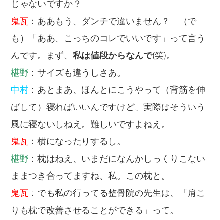
じゃないですか？
鬼瓦
：ああもう、ダンチで違いません？ （で
も）「ああ、こっちのコレでいいです」って言う
んです。まず、
私は値段からなんで
(笑)。
椹野
：サイズも違うしさあ。
中村
：あとまあ、ほんとにこうやって（背筋を伸
ばして）寝ればいいんですけど、実際はそういう
風に寝ないしねえ。難しいですよねえ。
鬼瓦
：横になったりするし。
椹野
：枕はねえ、いまだになんかしっくりこない
ままつき合ってますね、私。この枕と。
鬼瓦
：でも私の行ってる整骨院の先生は、「肩こ
りも枕で改善させることができる」って。