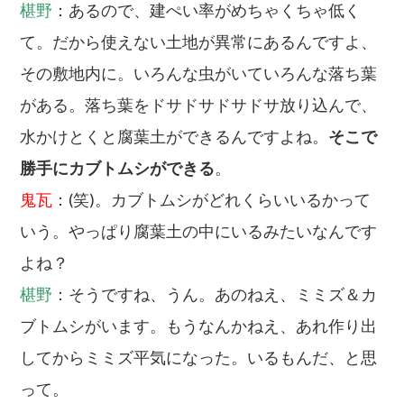
椹野
：あるので、建ぺい率がめちゃくちゃ低く
て。だから使えない土地が異常にあるんですよ、
その敷地内に。いろんな虫がいていろんな落ち葉
がある。落ち葉をドサドサドサドサ放り込んで、
水かけとくと腐葉土ができるんですよね。
そこで
勝手にカブトムシができる
。
鬼瓦
：(笑)。カブトムシがどれくらいいるかって
いう。やっぱり腐葉土の中にいるみたいなんです
よね？
椹野
：そうですね、うん。あのねえ、ミミズ＆カ
ブトムシがいます。もうなんかねえ、あれ作り出
してからミミズ平気になった。いるもんだ、と思
って。