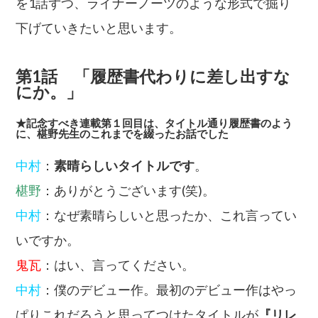
を1話ずつ、ライナーノーツのような形式で掘り
下げていきたいと思います。
第1話 「履歴書代わりに差し出すな
にか。」
★記念すべき連載第１回目は、タイトル通り履歴書のよう
に、椹野先生のこれまでを綴ったお話でした
中村
：
素晴らしいタイトルです
。
椹野
：ありがとうございます(笑)。
中村
：なぜ素晴らしいと思ったか、これ言ってい
いですか。
鬼瓦
：はい、言ってください。
中村
：僕のデビュー作。最初のデビュー作はやっ
ぱりこれだろうと思ってつけたタイトルが
『リレ