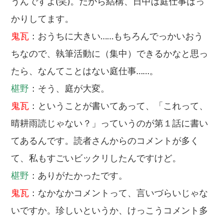
うんですよ(笑)。だから結構、日中は庭仕事ばっ
かりしてます。
鬼瓦
：おうちに大きい……もちろんでっかいおう
ちなので、執筆活動に（集中）できるかなと思っ
たら、なんてことはない庭仕事……。
椹野
：そう、庭が大変。
鬼瓦
：ということが書いてあって、「これって、
晴耕雨読じゃない？」っていうのが第１話に書い
てあるんです。読者さんからのコメントが多く
て、私もすごいビックリしたんですけど。
椹野
：ありがたかったです。
鬼瓦
：なかなかコメントって、言いづらいじゃな
いですか。珍しいというか、けっこうコメント多