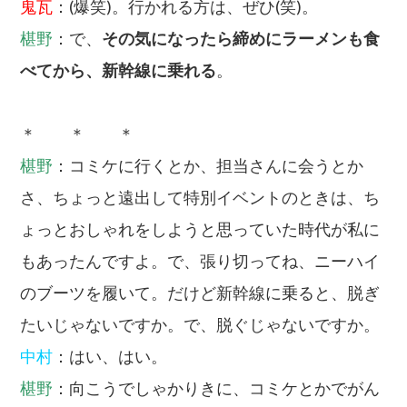
鬼瓦
：(爆笑)。行かれる方は、ぜひ(笑)。
椹野
：で、
その気になったら締めにラーメンも食
べてから、新幹線に乗れる
。
＊ ＊ ＊
椹野
：コミケに行くとか、担当さんに会うとか
さ、ちょっと遠出して特別イベントのときは、ち
ょっとおしゃれをしようと思っていた時代が私に
もあったんですよ。で、張り切ってね、ニーハイ
のブーツを履いて。だけど新幹線に乗ると、脱ぎ
たいじゃないですか。で、脱ぐじゃないですか。
中村
：はい、はい。
椹野
：向こうでしゃかりきに、コミケとかでがん