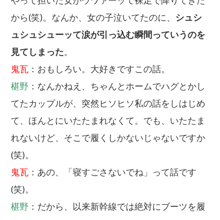
から(笑)。なんか、女の子泣いてたのに、
シュシ
ュシュシューッて涙が引っ込む瞬間っていうのを
見てしまった
。
鬼瓦
：おもしろい。大好きですこの話。
椹野
：なんかねえ、ちゃんとホームでハグとかし
てたカップルが、突然ヒソヒソ私の話をしはじめ
て、ほんとにいたたまれなくて。でも、いたたま
れないけど、そこで履くしかないじゃないですか
(笑)。
鬼瓦
：あの、「寝すごさないでね」って話です
(笑)。
椹野
：だから、以来新幹線では絶対にブーツを履