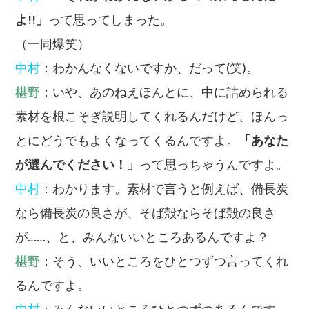
よ!!」
って思ってしまった。
（一同爆笑）
中村
：わかんなくないですか、だって(笑)。
椹野
：いや、あのねえほんとに、中に詰められる
素材を根こそぎ説明してくれるんだけど、ほんっ
とにどうでもよくなってくるんですよ。
「あなた
が選んでください！」
って思っちゃうんですよ。
中村
：わかります。素材で言うと例えば、備長炭
なら備長炭の良さが、そば殻ならそば殻の良さ
が……、と、みんないいところあるんですよ？
椹野
：そう、いいところをひとつずつ言ってくれ
るんですよ。
中村
：みんないいところひとつずつあるんです