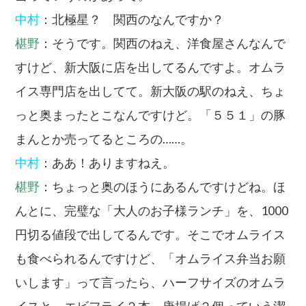
中村
：北極星？ 関西のなんですか？
椹野
：そうです。関西のねえ、洋食屋さんなんで
すけど、新大阪に店を出してるんですよ。オムラ
イス専門店を出してて。新大阪の駅のねえ、ちょ
っと奥まったとこなんですけど。「５５１」の豚
まんとか売ってるところの……。
中村
：ああ！ありますねえ。
椹野
：ちょっと奥のほうにあるんですけどね。ほ
んとに、完璧な「大人のお子様ランチ」を、1000
円切る値段で出してるんです。そこでオムライス
も食べられるんですけど、「オムライス弁当お願
いします」って言ったら、ハーフサイズのオムラ
イスと、エビフライ２本、唐揚げ２個っていう潔