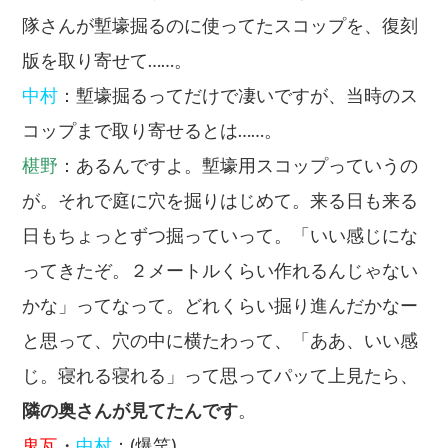
隊さんが塹壕掘るのに使ってたスコップを、復刻
版を取り寄せて……。
中村
：塹壕掘るってだけで凄いですが、当時のス
コップまで取り寄せるとは……。
椹野
：あるんですよ。塹壕用スコップっていうの
が。それで庭に穴を掘りはじめて。来る日も来る
日もちょっとずつ掘っていって。「いい感じにな
ってきたぞ。２メートルくらい作れるんじゃない
かな」ってなって。どれくらい掘り進んだかなー
と思って、穴の中に横たわって、「ああ、いい感
じ。寝れる寝れる」って思ってパッて上見たら、
隣の奥さんが見てたんです
。
鬼瓦
・
中村
：(爆笑)。