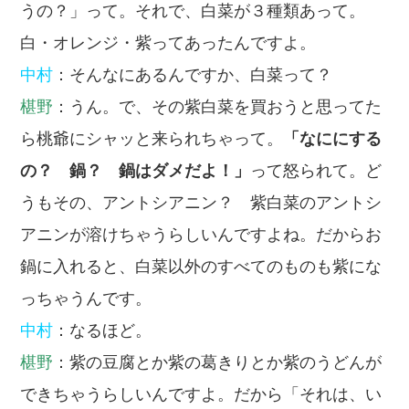
うの？」って。それで、白菜が３種類あって。
白・オレンジ・紫ってあったんですよ。
中村
：そんなにあるんですか、白菜って？
椹野
：うん。で、その紫白菜を買おうと思ってた
ら桃爺にシャッと来られちゃって。
「なににする
の？ 鍋？ 鍋はダメだよ！」
って怒られて。ど
うもその、アントシアニン？ 紫白菜のアントシ
アニンが溶けちゃうらしいんですよね。だからお
鍋に入れると、白菜以外のすべてのものも紫にな
っちゃうんです。
中村
：なるほど。
椹野
：紫の豆腐とか紫の葛きりとか紫のうどんが
できちゃうらしいんですよ。だから「それは、い