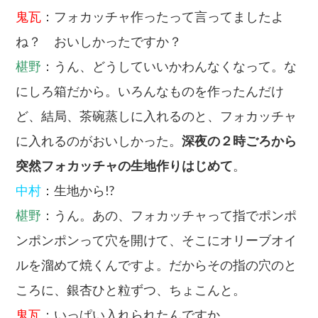
鬼瓦
：フォカッチャ作ったって言ってましたよ
ね？ おいしかったですか？
椹野
：うん、どうしていいかわんなくなって。な
にしろ箱だから。いろんなものを作ったんだけ
ど、結局、茶碗蒸しに入れるのと、フォカッチャ
に入れるのがおいしかった。
深夜の２時ごろから
突然フォカッチャの生地作りはじめて
。
中村
：生地から!?
椹野
：うん。あの、フォカッチャって指でポンポ
ンポンポンって穴を開けて、そこにオリーブオイ
ルを溜めて焼くんですよ。だからその指の穴のと
ころに、銀杏ひと粒ずつ、ちょこんと。
鬼瓦
：いっぱい入れられたんですか