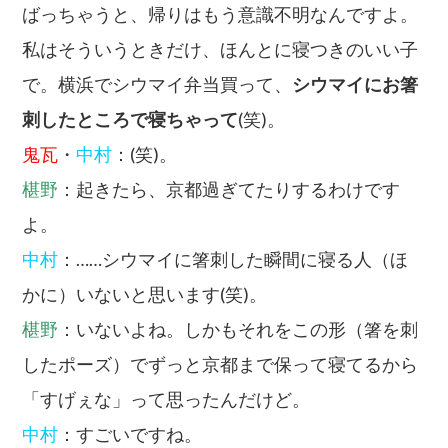
ばっちゃうと、帰りはもう意識不明なんですよ。
私はそういうときだけ、ほんとに寝つきのいい子
で。横浜でシウマイ弁当買って、
シウマイにお箸
刺したところで寝ちゃって
(笑)。
鬼瓦
・
中村
：(笑)。
椹野
：起きたら、京都過ぎてたりするわけです
よ。
中村
：……シウマイに箸刺した瞬間に寝る人（ほ
かに）いないと思います(笑)。
椹野
：いないよね。しかもそれをこの形（箸を刺
したポーズ）でずっと京都まで保って寝てるから
「すげぇな」って思ったんだけど。
中村
：すごいですね。