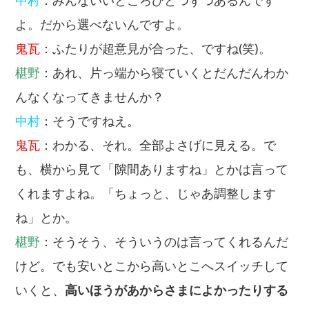
よ。だから選べないんですよ。
鬼瓦
：ふたりが超意見が合った、ですね(笑)。
椹野
：あれ、片っ端から寝ていくとだんだんわか
んなくなってきませんか？
中村
：そうですねえ。
鬼瓦
：わかる、それ。全部よさげに見える。で
も、横から見て「隙間ありますね」とかは言って
くれますよね。「ちょっと、じゃあ調整します
ね」とか。
椹野
：そうそう、そういうのは言ってくれるんだ
けど。でも安いとこから高いとこへスイッチして
いくと、
高いほうがあからさまによかったりする