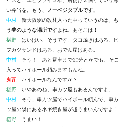
い弁当を。もう、
ノーベジタブルです
。
中村
：新大阪駅の改札入った中っていうのは、も
う
夢のような場所ですよね
、あそこは！
椹野
：はいはい、そうです。タコ焼きはある、ビ
フカツサンドはある、おでん屋はある。
中村
：そう！ あと電車まで20分とかでも、そこ
入ってハイボール頼みますもんね。
鬼瓦
：ハイボールなんですか？
椹野
：いやあのね、串カツ屋もあるんですよ。
中村
：そう、串カツ屋でハイボール頼んで。串カ
ツ屋の隣にあるネギ焼き屋が超うまいんですよ！
椹野
：うまい！