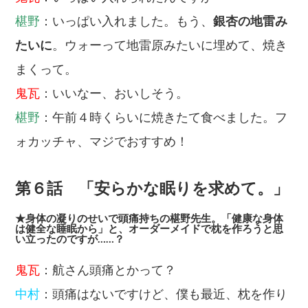
椹野
：いっぱい入れました。もう、
銀杏の地雷み
たいに
。ウォーって地雷原みたいに埋めて、焼き
まくって。
鬼瓦
：いいなー、おいしそう。
椹野
：午前４時くらいに焼きたて食べました。フ
ォカッチャ、マジでおすすめ！
第６話 「安らかな眠りを求めて。」
★身体の凝りのせいで頭痛持ちの椹野先生。「健康な身体
は健全な睡眠から」と、オーダーメイドで枕を作ろうと思
い立ったのですが……？
鬼瓦
：航さん頭痛とかって？
中村
：頭痛はないですけど、僕も最近、枕を作り