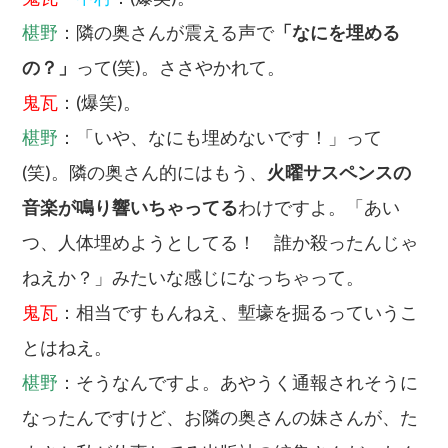
椹野
：隣の奥さんが震える声で
「なにを埋める
の？」
って(笑)。ささやかれて。
鬼瓦
：(爆笑)。
椹野
：「いや、なにも埋めないです！」って
(笑)。隣の奥さん的にはもう、
火曜サスペンスの
音楽が鳴り響いちゃってる
わけですよ。「あい
つ、人体埋めようとしてる！ 誰か殺ったんじゃ
ねえか？」みたいな感じになっちゃって。
鬼瓦
：相当ですもんねえ、塹壕を掘るっていうこ
とはねえ。
椹野
：そうなんですよ。あやうく通報されそうに
なったんですけど、お隣の奥さんの妹さんが、た