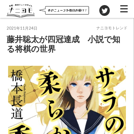
投稿先
ナニヨモトレンド
2021年11月24日
藤井聡太が四冠達成 小説で知
る将棋の世界