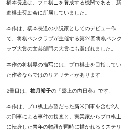
橋本長道は、プロ棋士を養成する機関である、新
進棋士奨励会に所属していました。
本作は、橋本長道の小説家としてのデビュー作
で、将棋ペンクラブが主催する第24回将棋ペンク
ラブ大賞の文芸部門の大賞にも選ばれました。
本作の将棋界の描写には、プロ棋士を目指してい
た作者ならではのリアリティがあります。
2冊目は、
柚月裕子
の『盤上の向日葵』です。
本作は、プロ棋士志望だった新米刑事を含む2人
の刑事による事件の捜査と、実業家からプロ棋士
に転身した青年の物語が同時に描かれるミステリ