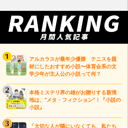
アルカラスが最年少優勝 テニスを題
材にしたおすすめ小説〜体育会系の文
学少年が主人公の小説って何？
本格ミステリ界の雄がお贈りする新境
地は、“メタ・フィクション”！『小説の
小説』
「大切な人が隣にいなくても、私たち