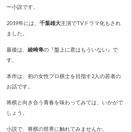
ー小説です。
2019年には、
千葉雄大
主演でTVドラマ化もされ
ました。
最後は、
綾崎隼
の『盤上に君はもういない』で
す。
本作は、初の女性プロ棋士を目指す2人の若者の
お話です。
将棋と向き合う青春を味わってみては、いかがで
しょう。
小説で、将棋の世界に触れてみませんか。