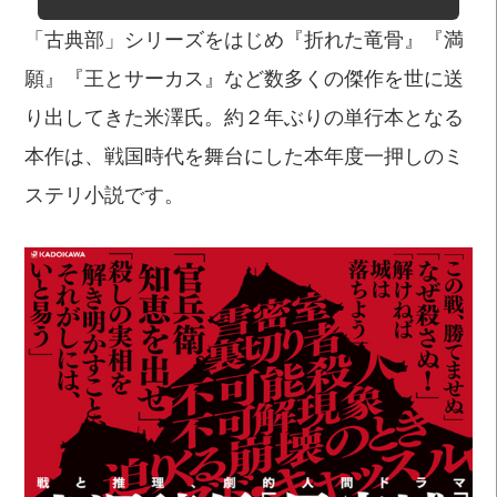
「古典部」シリーズをはじめ『折れた竜骨』『満
願』『王とサーカス』など数多くの傑作を世に送
り出してきた米澤氏。約２年ぶりの単行本となる
本作は、戦国時代を舞台にした本年度一押しのミ
ステリ小説です。