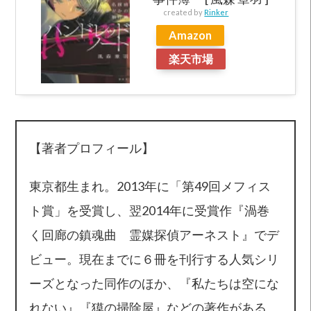
created by
Rinker
Amazon
楽天市場
【著者プロフィール】
東京都生まれ。2013年に「第49回メフィス
ト賞」を受賞し、翌2014年に受賞作『渦巻
く回廊の鎮魂曲 霊媒探偵アーネスト』でデ
ビュー。現在までに６冊を刊行する人気シリ
ーズとなった同作のほか、『私たちは空にな
れない』『獏の掃除屋』などの著作がある。