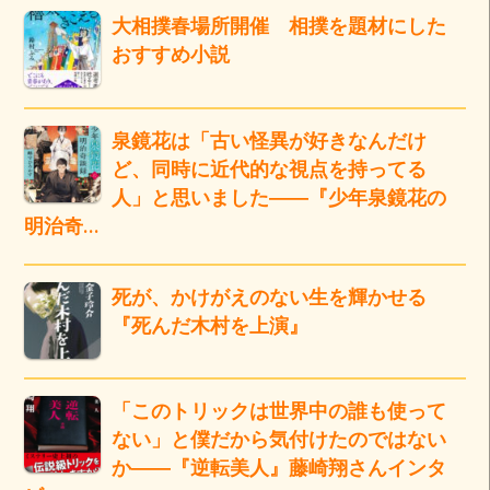
大相撲春場所開催 相撲を題材にした
おすすめ小説
泉鏡花は「古い怪異が好きなんだけ
ど、同時に近代的な視点を持ってる
人」と思いました――『少年泉鏡花の
明治奇…
死が、かけがえのない生を輝かせる
『死んだ木村を上演』
「このトリックは世界中の誰も使って
ない」と僕だから気付けたのではない
か――『逆転美人』藤崎翔さんインタ