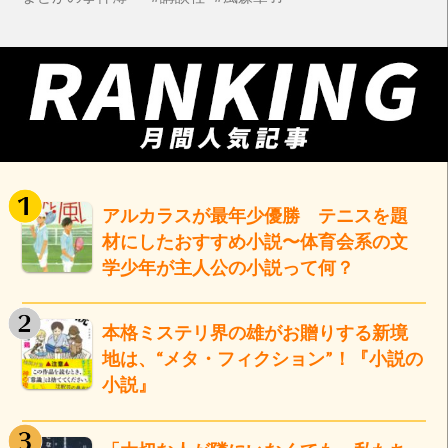
アルカラスが最年少優勝 テニスを題
材にしたおすすめ小説〜体育会系の文
学少年が主人公の小説って何？
本格ミステリ界の雄がお贈りする新境
地は、“メタ・フィクション”！『小説の
小説』