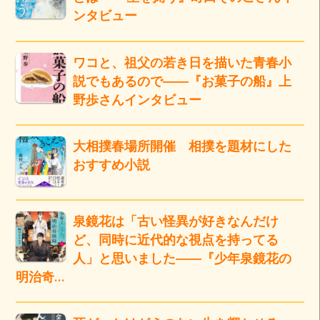
ンタビュー
ワコと、祖父の若き日を描いた青春小
説でもあるので――『お菓子の船』上
野歩さんインタビュー
大相撲春場所開催 相撲を題材にした
おすすめ小説
泉鏡花は「古い怪異が好きなんだけ
ど、同時に近代的な視点を持ってる
人」と思いました――『少年泉鏡花の
明治奇…