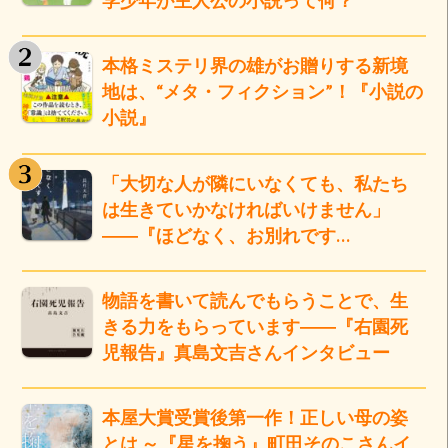
本格ミステリ界の雄がお贈りする新境
地は、“メタ・フィクション”！『小説の
小説』
「大切な人が隣にいなくても、私たち
は生きていかなければいけません」
――『ほどなく、お別れです…
物語を書いて読んでもらうことで、生
きる力をもらっています――『右園死
児報告』真島文吉さんインタビュー
本屋大賞受賞後第一作！正しい母の姿
とは ～『星を掬う』町田そのこさんイ