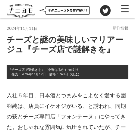
投稿先
新刊情報
2024年11月11日
チーズと謎の美味しいマリアー
ジュ『チーズ店で謎解きを』
『チーズ店で謎解きを』
（小野はるか）
光文社
発売：
2024年11月12日
価格：
748円（税込）
入社５年目、日本酒とつまみをこよなく愛する園
羽純は、店員にイケオジがいる、と誘われ、同期
の萩とチーズ専門店「フォンテーヌ」にやってき
た。おしゃれな雰囲気に気圧されていたが、チー