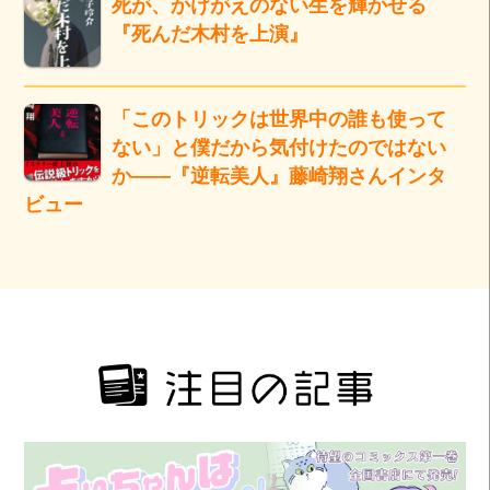
死が、かけがえのない生を輝かせる
『死んだ木村を上演』
「このトリックは世界中の誰も使って
ない」と僕だから気付けたのではない
か――『逆転美人』藤崎翔さんインタ
ビュー