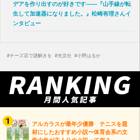
デアを作り出すのが好きです――『山手線が転
生して加速器になりました。』松崎有理さんイ
ンタビュー
チーズ店で謎解きを
光文社
小野はるか
アルカラスが最年少優勝 テニスを題
材にしたおすすめ小説〜体育会系の文
学少年が主人公の小説って何？