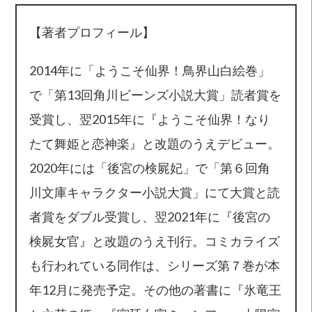
【著者プロフィール】
2014年に「ようこそ仙界！鳥界山白絵巻」
で「第13回角川ビーンズ小説大賞」読者賞を
受賞し、翌2015年に『ようこそ仙界！なり
たて舞姫と恋神楽』と改題のうえデビュー。
2020年には「後宮の検屍妃」で「第６回角
川文庫キャラクター小説大賞」にて大賞と読
者賞をダブル受賞し、翌2021年に『後宮の
検屍女官』と改題のうえ刊行。コミカライズ
も行われている同作は、シリーズ第７巻が本
年12月に発売予定。その他の著書に『氷竜王