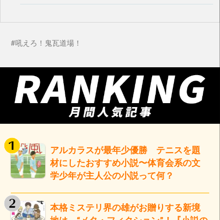
吼えろ！鬼瓦道場！
アルカラスが最年少優勝 テニスを題
材にしたおすすめ小説〜体育会系の文
学少年が主人公の小説って何？
本格ミステリ界の雄がお贈りする新境