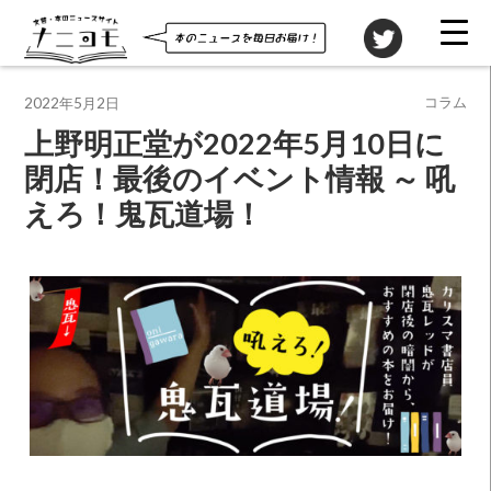
投稿先
コラム
2022年5月2日
上野明正堂が2022年5月10日に
閉店！最後のイベント情報 ～ 吼
えろ！鬼瓦道場！