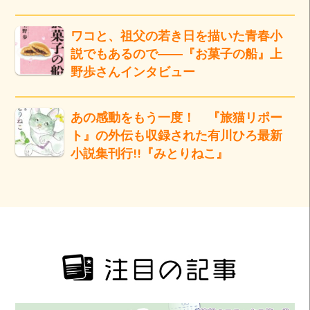
ワコと、祖父の若き日を描いた青春小
説でもあるので――『お菓子の船』上
野歩さんインタビュー
あの感動をもう一度！ 『旅猫リポー
ト』の外伝も収録された有川ひろ最新
小説集刊行!!『みとりねこ』