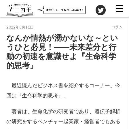
投稿先
コラム
2022年5月11日
なんか情熱が湧かないな～とい
うひと必見！――未来差分と行
動の初速を意識せよ『生命科学
的思考』
最近読んだビジネス書を紹介するコーナー。今
回は『生命科学的思考』。
著者は、生命化学の研究者であり、遺伝子解析
の研究をするベンチャー起業家・経営者でもある