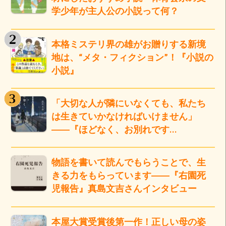
学少年が主人公の小説って何？
本格ミステリ界の雄がお贈りする新境
地は、“メタ・フィクション”！『小説の
小説』
「大切な人が隣にいなくても、私たち
は生きていかなければいけません」
――『ほどなく、お別れです…
物語を書いて読んでもらうことで、生
きる力をもらっています――『右園死
児報告』真島文吉さんインタビュー
本屋大賞受賞後第一作！正しい母の姿