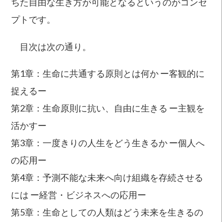
ちた自由な生き方が可能となるというのがコンセ
プトです。
目次は次の通り。
第1章：生命に共通する原則とは何か ー客観的に
捉えるー
第2章：生命原則に抗い、自由に生きる ー主観を
活かすー
第3章：一度きりの人生をどう生きるか ー個人へ
の応用ー
第4章：予測不能な未来へ向け組織を存続させる
には ー経営・ビジネスへの応用ー
第5章：生命としての人類はどう未来を生きるの