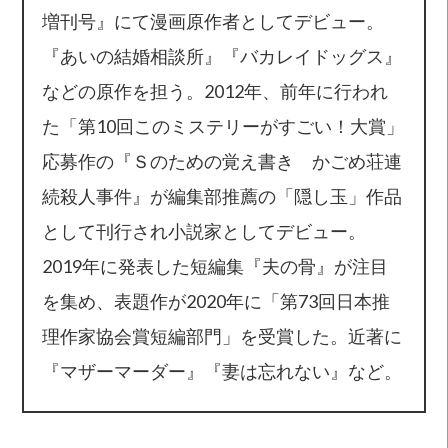
増刊号』にて漫画原作者としてデビュー。
『あいの結婚相談所』『バカレイドッグス』
などの原作を担う。2012年、前年に行われ
た「第10回このミステリーがすごい！大賞」
応募作の『Ｓのための覚え書き かごめ荘連
続殺人事件』が編集部推薦の「隠し玉」作品
として刊行され小説家としてデビュー。
2019年に発表した短編集『夫の骨』が注目
を集め、表題作が2020年に「第73回日本推
理作家協会賞短編部門」を受賞した。近著に
『マザーマーダー』『妻は忘れない』など。