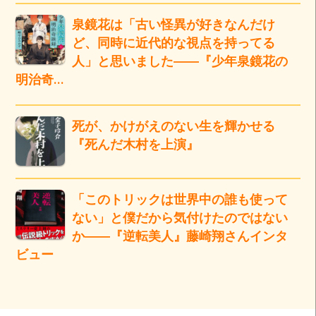
泉鏡花は「古い怪異が好きなんだけ
ど、同時に近代的な視点を持ってる
人」と思いました――『少年泉鏡花の
明治奇…
死が、かけがえのない生を輝かせる
『死んだ木村を上演』
「このトリックは世界中の誰も使って
ない」と僕だから気付けたのではない
か――『逆転美人』藤崎翔さんインタ
ビュー