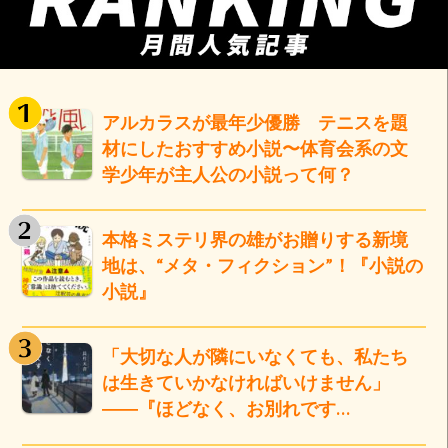
アルカラスが最年少優勝 テニスを題
材にしたおすすめ小説〜体育会系の文
学少年が主人公の小説って何？
本格ミステリ界の雄がお贈りする新境
地は、“メタ・フィクション”！『小説の
小説』
「大切な人が隣にいなくても、私たち
は生きていかなければいけません」
――『ほどなく、お別れです…