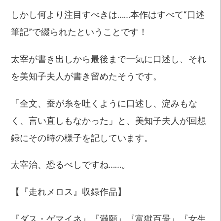
しかし何より注目すべきは……本作はすべて“口述
筆記”で綴られたということです！
太宰が書き出しから最後まで一気に口述し、それ
を美知子夫人が書き留めたそうです。
「全文、蚕が糸を吐くように口述し、淀みもな
く、言い直しもなかった」と、美知子夫人が回想
録にその時の様子を記しています。
太宰治、恐るべしですね……。
【『走れメロス』収録作品】
『ダス・ゲマイネ』『満願』『富獄百景』『女生