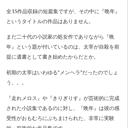
全15作品収録の短篇集ですが、その中に『晩年』
というタイトルの作品はありません。
まだ二十代の小説家の処女作でありながら『晩
年』という題が付いているのは、太宰が自殺を前
提に遺書として書き始めたからだとか。
初期の太宰はいわゆる“メンヘラ”だったのでしょ
う。。。
『走れメロス』や『きりぎりす』が芸術的に完成
された小説集であるのに対し、『晩年』は彼の感
受性がおもむろにぶちまけられた、非常に実験
的・前衛的な作品集です。