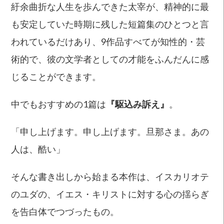
紆余曲折な人生を歩んできた太宰が、精神的に最
も安定していた時期に残した短篇集のひとつと言
われているだけあり、9作品すべてが知性的・芸
術的で、彼の文学者としての才能をふんだんに感
じることができます。
中でもおすすめの1篇は
『駆込み訴え』
。
「申し上げます。申し上げます。旦那さま。あの
人は、酷い」
そんな書き出しから始まる本作は、イスカリオテ
のユダの、イエス・キリストに対する心の揺らぎ
を告白体でつづったもの。