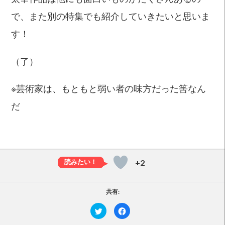
で、また別の特集でも紹介していきたいと思いま
す！
（了）
※芸術家は、もともと弱い者の味方だった筈なん
だ
+2
共有:
ク
F
リ
a
ッ
c