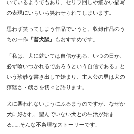
いているようでもあり、セリフ回しや細かい描写
の表現にいちいち笑わせられてしまいます。
思わず笑ってしまう作品でいうと、収録作品のう
ちの一作
『畜犬談』
もおすすめです。
「私は、犬に就いては自信がある。いつの日か、
必ず喰いつかれるであろうという自信である」と
いう珍妙な書き出しで始まり、主人公の男は犬の
獰猛さ・醜さを切々と語ります。
犬に襲われないようにふるまうのですが、なぜか
犬に好かれ、望んでいない犬との生活が始ま
る……そんな不条理なストーリーです。