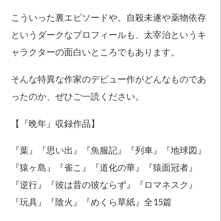
こういった裏エピソードや、自殺未遂や薬物依存
というダークなプロフィールも、太宰治というキ
ャラクターの面白いところでもあります。
そんな特異な作家のデビュー作がどんなものであ
ったのか、ぜひご一読ください。
【『晩年』収録作品】
『葉』『思い出』『魚服記』『列車』『地球図』
『猿ヶ島』『雀こ』『道化の華』『猿面冠者』
『逆行』『彼は昔の彼ならず』『ロマネスク』
『玩具』『陰火』『めくら草紙』全15篇