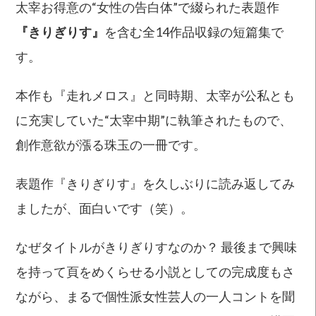
太宰お得意の“女性の告白体”で綴られた表題作
『きりぎりす』
を含む全14作品収録の短篇集で
す。
本作も『走れメロス』と同時期、太宰が公私とも
に充実していた“太宰中期”に執筆されたもので、
創作意欲が漲る珠玉の一冊です。
表題作『きりぎりす』を久しぶりに読み返してみ
ましたが、面白いです（笑）。
なぜタイトルがきりぎりすなのか？ 最後まで興味
を持って頁をめくらせる小説としての完成度もさ
ながら、まるで個性派女性芸人の一人コントを聞