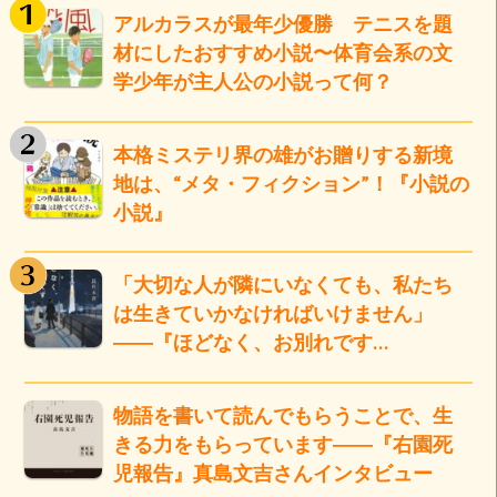
アルカラスが最年少優勝 テニスを題
材にしたおすすめ小説〜体育会系の文
学少年が主人公の小説って何？
本格ミステリ界の雄がお贈りする新境
地は、“メタ・フィクション”！『小説の
小説』
「大切な人が隣にいなくても、私たち
は生きていかなければいけません」
――『ほどなく、お別れです…
物語を書いて読んでもらうことで、生
きる力をもらっています――『右園死
児報告』真島文吉さんインタビュー