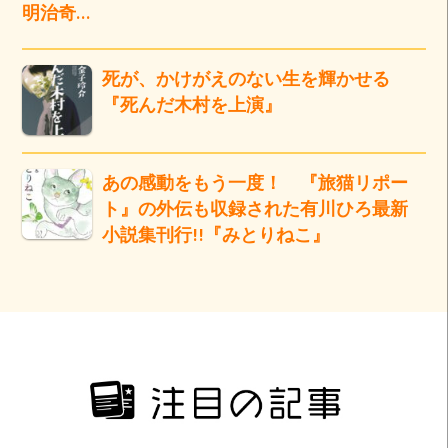
明治奇…
死が、かけがえのない生を輝かせる
『死んだ木村を上演』
あの感動をもう一度！ 『旅猫リポー
ト』の外伝も収録された有川ひろ最新
小説集刊行!!『みとりねこ』