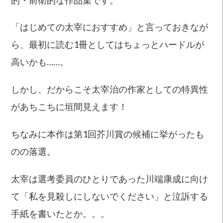
「はじめての太宰におすすめ」と言っておきなが
ら、最初に読む1冊としてはちょっとハードルが
高いかも……。
しかし、だからこそ太宰治の作家としての特異性
があちこちに垣間見えます！
ちなみに本作は第1回芥川賞の候補に挙がったも
のの落選。
太宰は選考委員のひとりであった川端康成に向け
て「私を見殺しにしないでください」と泣訴する
手紙を書いたとか。。。