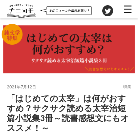
投稿先
特集
2021年7月12日
「はじめての太宰」は何がおす
すめ？サクサク読める太宰治短
篇小説集3冊～読書感想文にもオ
ススメ！～