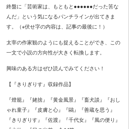
終盤に「芸術家は、もともと●●●●●●だった筈な
んだ」という気になるパンチラインが出てきま
す。（※伏せ字の内容は、記事の最後に！）
太宰の作家観のようにも捉えることができ、この
一文で小説の方向性が大きく転換します。
興味のある方はぜひ読んでみてください！
【『きりぎりす』収録作品】
『燈籠』『姥捨』『黄金風景』『畜犬談』『おし
ゃれ童子』『皮膚と心』『鷗』『善蔵を思う』
『きりぎりす』『佐渡』『千代女』『風の便り』