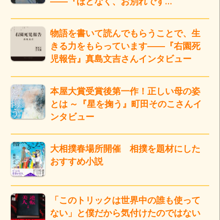
――『ほどなく、お別れです…
物語を書いて読んでもらうことで、生
きる力をもらっています――『右園死
児報告』真島文吉さんインタビュー
本屋大賞受賞後第一作！正しい母の姿
とは ～『星を掬う』町田そのこさんイ
ンタビュー
大相撲春場所開催 相撲を題材にした
おすすめ小説
「このトリックは世界中の誰も使って
ない」と僕だから気付けたのではない