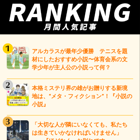
アルカラスが最年少優勝 テニスを題
材にしたおすすめ小説〜体育会系の文
学少年が主人公の小説って何？
本格ミステリ界の雄がお贈りする新境
地は、“メタ・フィクション”！『小説の
小説』
「大切な人が隣にいなくても、私たち
は生きていかなければいけません」