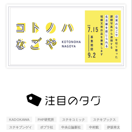
KADOKAWA
PHP研究所
ステキコミック
ステキブックス
ステキブンゲイ
ポプラ社
中央公論新社
中村航
伊坂幸太