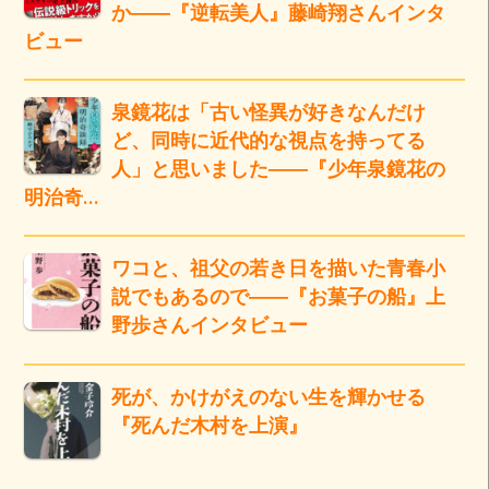
か――『逆転美人』藤崎翔さんインタ
ビュー
泉鏡花は「古い怪異が好きなんだけ
ど、同時に近代的な視点を持ってる
人」と思いました――『少年泉鏡花の
明治奇…
ワコと、祖父の若き日を描いた青春小
説でもあるので――『お菓子の船』上
野歩さんインタビュー
死が、かけがえのない生を輝かせる
『死んだ木村を上演』