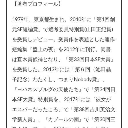
【著者プロフィール】
1979年、東京都生まれ。2010年に「第1回創
元SF短編賞」で選考委員特別賞(山田正紀賞)
を受賞しデビュー。受賞作を表題とした連作
短編集『盤上の夜』を2012年に刊行。同書
は直木賞候補となり、「第33回日本SF大賞」
を受賞した。2013年には「第６回（池田晶
子記念）わたくし、つまりNobody賞」、
『ヨハネスブルグの天使たち』で「第34回日
本SF大賞」特別賞を、2017年には『彼女が
エスパーだったころ』で「第38回吉川英治文
学新人賞」、『カブールの園』で「第30回三