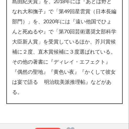
島由紀夫賞」を、2018年には『あとは野と
なれ大和撫子』で「第49回星雲賞（日本長編
部門）」を、2020年には『遠い他国でひょ
んと死ぬるや』で「第70回芸術選奨文部科学
大臣新人賞」を受賞しているほか、芥川賞候
補に２度、直木賞候補に３度選ばれている。
その他の著書に『ディレイ・エフェクト』
『偶然の聖地』『黄色い夜』『かくして彼女
は宴で語る 明治耽美派推理帖』などがあ
る。