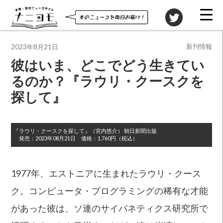
投稿先
新刊情報
2023年8月21日
彼はいま、どこでどう生きてい
るのか？『ラウリ・クースクを
探して』
『ラウリ・クースクを探して』
（宮内悠介）
朝日新聞出版
発売：
2023年08月21日
価格：
1,760円（税込）
1977年、エストニアに生まれたラウリ・クース
ク。コンピュータ・プログラミングの稀有な才能
があった彼は、ソ連のサイバネティクス研究所で