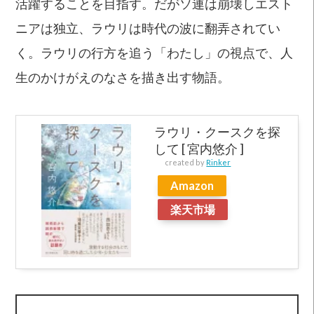
活躍することを目指す。だがソ連は崩壊しエスト
ニアは独立、ラウリは時代の波に翻弄されてい
く。ラウリの行方を追う「わたし」の視点で、人
生のかけがえのなさを描き出す物語。
ラウリ・クースクを探
して [ 宮内悠介 ]
created by
Rinker
Amazon
楽天市場