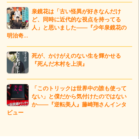
泉鏡花は「古い怪異が好きなんだけ
ど、同時に近代的な視点を持ってる
人」と思いました――『少年泉鏡花の
明治奇…
死が、かけがえのない生を輝かせる
『死んだ木村を上演』
「このトリックは世界中の誰も使って
ない」と僕だから気付けたのではない
か――『逆転美人』藤崎翔さんインタ
ビュー