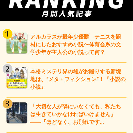
アルカラスが最年少優勝 テニスを題
材にしたおすすめ小説〜体育会系の文
学少年が主人公の小説って何？
本格ミステリ界の雄がお贈りする新境
地は、“メタ・フィクション”！『小説の
小説』
「大切な人が隣にいなくても、私たち
は生きていかなければいけません」
――『ほどなく、お別れです…