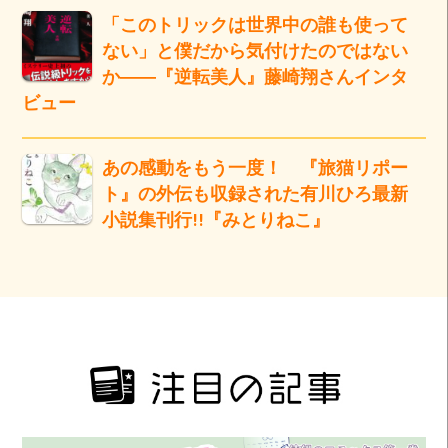
「このトリックは世界中の誰も使って
ない」と僕だから気付けたのではない
か――『逆転美人』藤崎翔さんインタ
ビュー
あの感動をもう一度！ 『旅猫リポー
ト』の外伝も収録された有川ひろ最新
小説集刊行!!『みとりねこ』