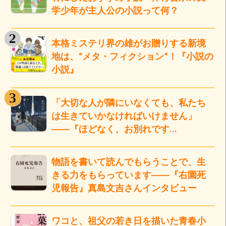
学少年が主人公の小説って何？
本格ミステリ界の雄がお贈りする新境
地は、“メタ・フィクション”！『小説の
小説』
「大切な人が隣にいなくても、私たち
は生きていかなければいけません」
――『ほどなく、お別れです…
物語を書いて読んでもらうことで、生
きる力をもらっています――『右園死
児報告』真島文吉さんインタビュー
ワコと、祖父の若き日を描いた青春小