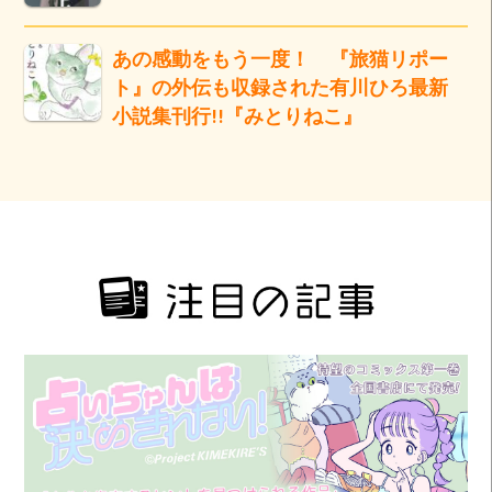
あの感動をもう一度！ 『旅猫リポー
ト』の外伝も収録された有川ひろ最新
小説集刊行!!『みとりねこ』