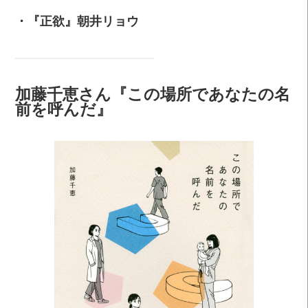
・『正欲』朝井リョウ
加藤千恵さん『この場所であなたの名
前を呼んだ』