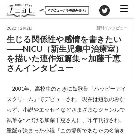
投稿先
新刊インタビュー
2022年2月2日
生じる関係性や感情を書きたい
――NICU（新生児集中治療室）
を描いた連作短篇集～加藤千恵
さんインタビュー
2001年、高校生のときに短歌集『ハッピーアイ
スクリーム』でデビューされ、現在は短歌のみな
らず、小説やエッセイなどさまざまなジャンルで
執筆をつづける加藤千恵さんに、昨年刊行され、
重版が決まった小説『この場所であなたの名前を