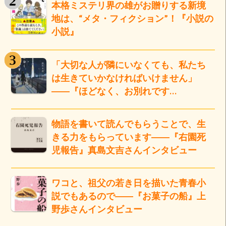
本格ミステリ界の雄がお贈りする新境
地は、“メタ・フィクション”！『小説の
小説』
「大切な人が隣にいなくても、私たち
は生きていかなければいけません」
――『ほどなく、お別れです…
物語を書いて読んでもらうことで、生
きる力をもらっています――『右園死
児報告』真島文吉さんインタビュー
ワコと、祖父の若き日を描いた青春小
説でもあるので――『お菓子の船』上
野歩さんインタビュー