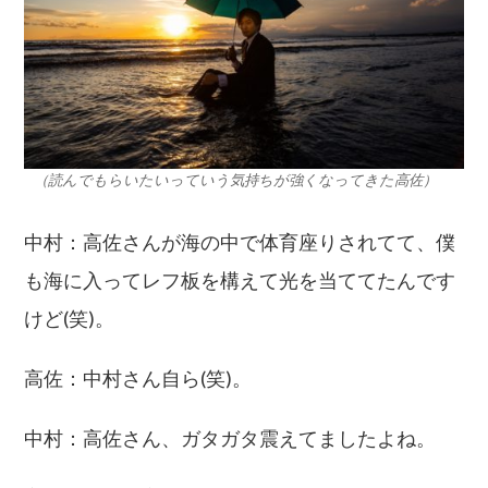
（読んでもらいたいっていう気持ちが強くなってきた高佐）
中村：高佐さんが海の中で体育座りされてて、僕
も海に入ってレフ板を構えて光を当ててたんです
けど(笑)。
高佐：中村さん自ら(笑)。
中村：高佐さん、ガタガタ震えてましたよね。