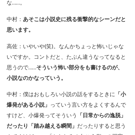
な……。
中村：
あそこは小説史に残る衝撃的なシーンだと
思います。
高佐：いやいや(笑)。なんかちょっと怖いじゃな
いですか。コントだと、たぶん違うなってなると
思うので……
そういう怖い部分をも書けるのが、
小説なのかなっていう。
中村：僕はおもしろい小説の話をするときに
「小
爆発がある小説」
っていう言い方をよくするんで
すけど、小爆発ってそういう
「日常からの逸脱」
だったり「踏み越える瞬間」
だったりすると思う