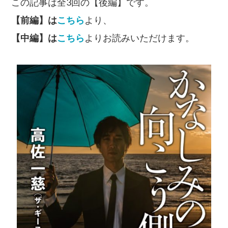
この記事は全3回の【後編】です。
【前編】は
こちら
より、
【中編】は
こちら
よりお読みいただけます。