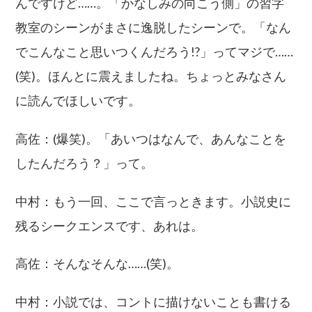
んですけど……。「かなしみの向こう側」の習字
教室のシーンがまさに逸脱したシーンで。「なん
でこんなこと思いつくんだろう!?」ってマジで……
(笑)。ほんとに震えましたね。ちょっとみなさん
に読んでほしいです。
高佐：(爆笑)。「あいつはなんで、あんなことを
したんだろう？」って。
中村：もう一回、ここで言っときます。小説史に
残るシークエンスです、あれは。
高佐：そんなそんな……(笑)。
中村：小説では、コントに描けないことも書ける