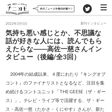
投稿先
新刊インタビュー
2022年3月5日
気持ち悪い感じとか、不思議な
話が好きな人には、読んでもら
えたらな――高佐一慈さんイン
タビュー（後編/全3回）
2004年の結成以来、４度にわたり『キングオブ
コント』のファイナリストとなるなど、注目を集
め続けるコントユニット「THE GEESE（ザ・ギー
ス）」。テレビ・ライブ等で活躍する、ザ・ギー
ス・高佐一慈（たかさ・くにやす）さんが、新た