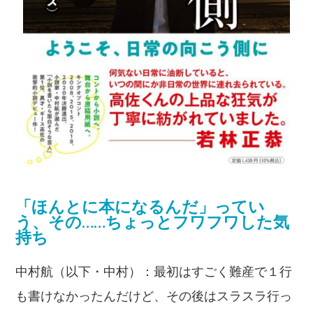
「ほんとに本になるんだ」ってい
う、その……ちょっとフワフワした気
持ち
中村航（以下・中村）：最初はすごく難産で１行
も書けなかったんだけど、その後はスラスラ行っ