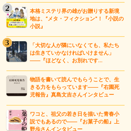
本格ミステリ界の雄がお贈りする新境
地は、“メタ・フィクション”！『小説の
小説』
「大切な人が隣にいなくても、私たち
は生きていかなければいけません」
――『ほどなく、お別れです…
物語を書いて読んでもらうことで、生
きる力をもらっています――『右園死
児報告』真島文吉さんインタビュー
ワコと、祖父の若き日を描いた青春小
説でもあるので――『お菓子の船』上
野歩さんインタビュー