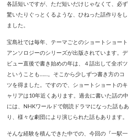
各話短いですが、ただ短いだけじゃなくて、必ず
驚いたりぐっとくるような、ひねった話作りをし
ました。
宝島社では毎年、テーマごとのショートショート
アンソロジーのシリーズが出版されています。デ
ビュー直後で書き始めの年は、４話出して全ボツ
ということも……。そこから少しずつ書き方のコ
ツを得ました。ですので、ショートショートのキ
ャリアは10年近くあります。過去に書いた話の中
には、NHKワールドで朗読ドラマになった話もあ
り、様々な劇団により演じられた話もあります。
そんな経験を積んできた中での、今回の『一駅一