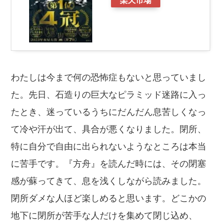
わたしは今まで何の恐怖症もないと思っていまし
た。先日、石造りの巨大なピラミッド迷路に入っ
たとき、迷っているうちにだんだん息苦しくなっ
て冷や汗が出て、具合が悪くなりました。閉所、
特に自分で自由に出られないようなところは本当
に苦手です。『方舟』を読んだ時には、その閉塞
感が蘇ってきて、息を浅くしながら読みました。
閉所ダメな人ほど楽しめると思います。どこかの
地下に閉所が苦手な人だけを集めて閉じ込め、