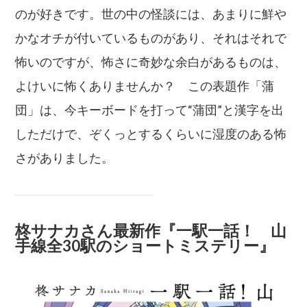
のが好きです。世の中の怪談には、あまりに鮮や
かなオチが付いているものがあり、それはそれで
怖いのですが、怖さに奇妙な余白があるものは、
よけいに怖くありませんか？ この表題作「蒲
団」は、今キーボードを打って“蒲団”と漢字を出
しただけで、ぞくっとするくらいに湿度のある怖
さがありました。
柊サナカさん最新作『一駅一話！ 山
手線全30駅のショートミステリー』