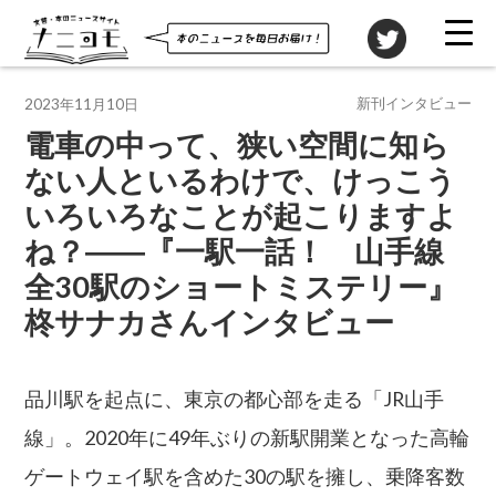
投稿先
新刊インタビュー
2023年11月10日
電車の中って、狭い空間に知ら
ない人といるわけで、けっこう
いろいろなことが起こりますよ
ね？――『一駅一話！ 山手線
全30駅のショートミステリー』
柊サナカさんインタビュー
品川駅を起点に、東京の都心部を走る「JR山手
線」。2020年に49年ぶりの新駅開業となった高輪
ゲートウェイ駅を含めた30の駅を擁し、乗降客数