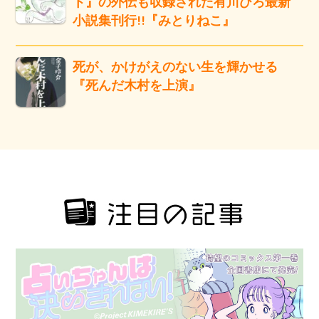
ト』の外伝も収録された有川ひろ最新
小説集刊行!!『みとりねこ』
死が、かけがえのない生を輝かせる
『死んだ木村を上演』