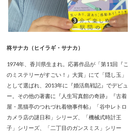
柊サナカ（ヒイラギ・サナカ）
1974年、香川県生まれ。応募作品が「第11回『こ
のミステリーがすごい！』大賞」にて「隠し玉」
として選ばれ、2013年に『婚活島戦記』でデビュ
ー。その他の著書に『人生写真館の奇跡』『古着
屋・黒猫亭のつれづれ着物事件帖』「谷中レトロ
カメラ店の謎日和」シリーズ、「機械式時計王
子」シリーズ、「二丁目のガンスミス」シリー