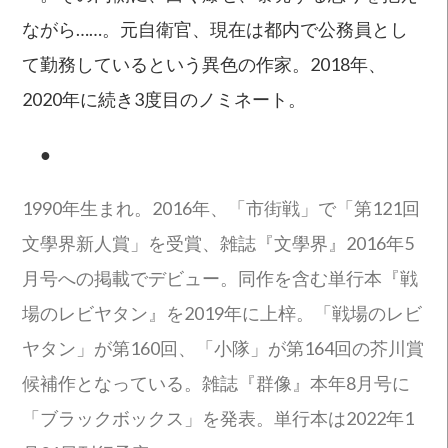
ながら……。元自衛官、現在は都内で公務員とし
て勤務しているという異色の作家。2018年、
2020年に続き3度目のノミネート。
●
1990年生まれ。2016年、「市街戦」で「第121回
文學界新人賞」を受賞、雑誌『文學界』2016年5
月号への掲載でデビュー。同作を含む単行本『戦
場のレビヤタン』を2019年に上梓。「戦場のレビ
ヤタン」が第160回、「小隊」が第164回の芥川賞
候補作となっている。雑誌『群像』本年8月号に
「ブラックボックス」を発表。単行本は2022年1