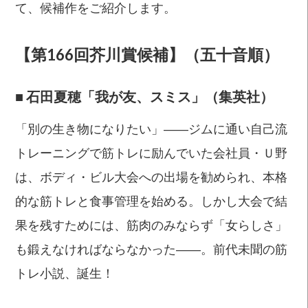
て、候補作をご紹介します。
【第166回芥川賞候補】
（五十音順）
■
石田夏穂「我が友、スミス」（集英社）
「別の生き物になりたい」――ジムに通い自己流
トレーニングで筋トレに励んでいた会社員・Ｕ野
は、ボディ・ビル大会への出場を勧められ、本格
的な筋トレと食事管理を始める。しかし大会で結
果を残すためには、筋肉のみならず「女らしさ」
も鍛えなければならなかった――。前代未聞の筋
トレ小説、誕生！