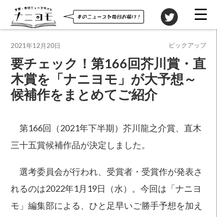
投稿先
ピックアップ
2021年12月20日
要チェック！第166回芥川賞・直
木賞を「ナニヨモ」が大予想～
候補作をまとめてご紹介
第166回（2021年下半期）芥川龍之介賞、直木
三十五賞候補作品が決定しました。
選考委員会が行われ、受賞者・受賞作が発表さ
れるのは2022年1月19日（水）。今回は「ナニヨ
モ」編集部による、ひと足早いご勝手予想を加え