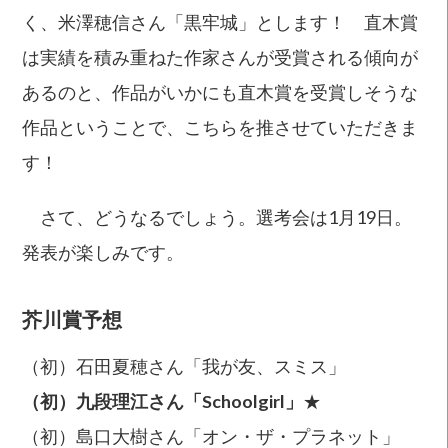
く、米澤穂信さん「黒牢城」とします！ 直木賞
は実績を積み重ねた作家さんが受賞される傾向が
あるのと、作品がいかにも直木賞を受賞しそうな
作品ということで、こちらを推させていただきま
す！
さて、どうなるでしょう。選考会は1月19日。
発表が楽しみです。
芥川賞予想
（初）石田夏穂さん「我が友、スミス」
（初）九段理江さん「Schoolgirl」
★
（初）島口大樹さん「オン・ザ・プラネット」