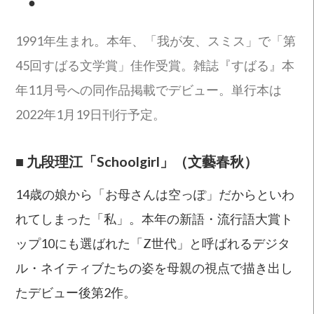
●
1991年生まれ。本年、「我が友、スミス」で「第
45回すばる文学賞」佳作受賞。雑誌『すばる』本
年11月号への同作品掲載でデビュー。単行本は
2022年1月19日刊行予定。
■
九段理江「Schoolgirl」（文藝春秋）
14歳の娘から「お母さんは空っぽ」だからといわ
れてしまった「私」。本年の新語・流行語大賞ト
ップ10にも選ばれた「Z世代」と呼ばれるデジタ
ル・ネイティブたちの姿を母親の視点で描き出し
たデビュー後第2作。