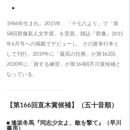
●
1986年生まれ。2015年、「十七八より」で「第
58回群像新人文学賞」を受賞。雑誌『群像』2015
年6月号への掲載でデビューし、その後単行本と
して刊行。2019年に「最高の任務」が第162回、
2020年に「旅する練習」が第164回芥川賞候補と
なっている。
【第166回直木賞候補】
（五十音順）
■
逢坂冬馬『同志少女よ、敵を撃て』（早川
書房）