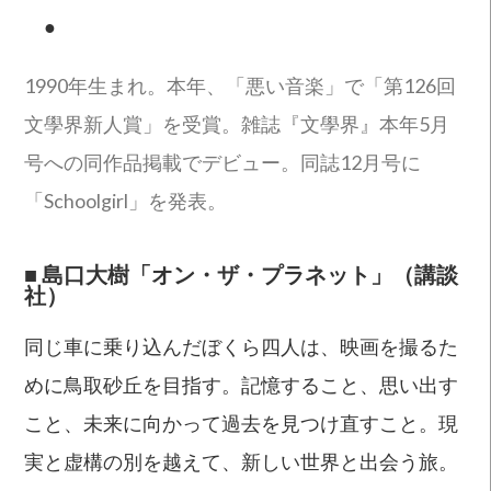
●
1990年生まれ。本年、「悪い音楽」で「第126回
文學界新人賞」を受賞。雑誌『文學界』本年5月
号への同作品掲載でデビュー。同誌12月号に
「Schoolgirl」を発表。
■
島口大樹「オン・ザ・プラネット」（講談
社）
同じ車に乗り込んだぼくら四人は、映画を撮るた
めに鳥取砂丘を目指す。記憶すること、思い出す
こと、未来に向かって過去を見つけ直すこと。現
実と虚構の別を越えて、新しい世界と出会う旅。