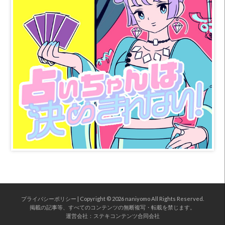
プライバシーポリシー
| Copyright © 2026
naniyomo
All Rights Reserved.
掲載の記事等、すべてのコンテンツの無断複写・転載を禁じます。
運営会社：
ステキコンテンツ合同会社