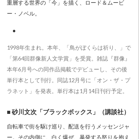
重層する世界の「今」を描く、ロード＆ムービ
ー・ノベル。
●
1998年生まれ。本年、「鳥がぼくらは祈り、」で
「第64回群像新人文学賞」を受賞。雑誌『群像』
本年6月号への同作品掲載でデビューし、その後
単行本として刊行。同誌12月号に「オン・ザ・プ
ラネット」を発表。単行本は1月14日刊行予定。
■
砂川文次「ブラックボックス」（講談社）
自転車で街を駆け巡り、配送を行うメッセンジャ
ー。その内側に、白く爆ぜ、暴発する怒りを抱え