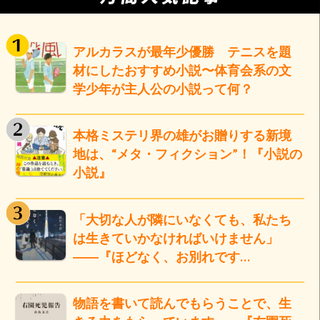
アルカラスが最年少優勝 テニスを題
材にしたおすすめ小説〜体育会系の文
学少年が主人公の小説って何？
本格ミステリ界の雄がお贈りする新境
地は、“メタ・フィクション”！『小説の
小説』
「大切な人が隣にいなくても、私たち
は生きていかなければいけません」
――『ほどなく、お別れです…
物語を書いて読んでもらうことで、生