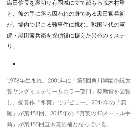
織田信長を裏切り有岡城に立て籠もる荒木村重
と、彼の手に落ち囚われの身である黒田官兵衛
が、場内で起こる難事件に挑む。戦国時代の軍
師・黒田官兵衛を探偵役に据えた異色のミステ
リ。
●
1978年生まれ。2001年に「第5回角川学園小説大
賞ヤングミステリー＆ホラー部門」奨励賞を受賞
し、受賞作『氷菓』でデビュー。2014年の『満
願』が第151回、2015年の『真実の10メートル手
前』が第155回直木賞候補となっている。