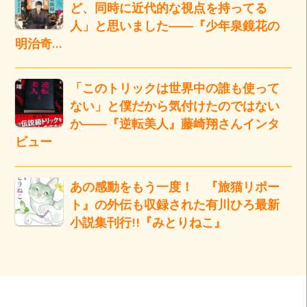
ど、同時に近代的な視点を持ってる
人」と思いました――『少年泉鏡花の
明治奇…
「このトリックは世界中の誰も使って
ない」と僕だから気付けたのではない
か――『逆転美人』藤崎翔さんインタ
ビュー
あの感動をもう一度！ 『旅猫リポー
ト』の外伝も収録された有川ひろ最新
小説集刊行!!『みとりねこ』