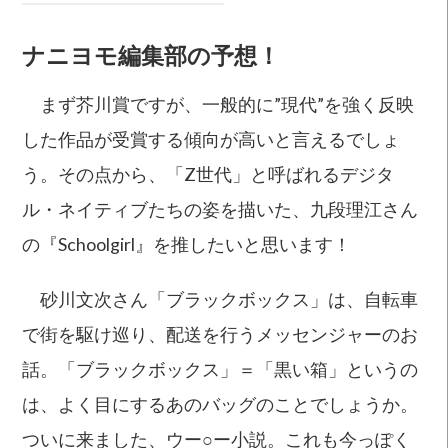
ナニヨモ編集部の予想！
まず芥川賞ですが、一般的に”現代”を強く反映
した作品が受賞する傾向が高いと言えるでしょ
う。その点から、「Z世代」と呼ばれるデジタ
ル・ネイティブたちの姿を描いた、九段理江さん
の『Schoolgirl』を推したいと思います！
砂川文次さん「ブラックボックス」は、自転車
で街を駆け巡り、配送を行うメッセンジャーのお
話。「ブラックボックス」＝「黒い箱」というの
は、よく目にするあのバッグのことでしょうか。
ついに来ました、ウー○ー小説。これも今っぽく