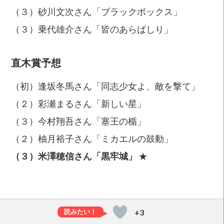
（３）砂川文次さん「ブラックボックス」
（３）乗代雄介さん「皆のあらばしり」
直木賞予想
（初）逢坂冬馬さん「同志少女よ、敵を撃て」
（２）彩瀬まるさん「新しい星」
（３）今村翔吾さん「塞王の楯」
（２）柚月裕子さん「ミカエルの鼓動」
（３）米澤穂信さん「黒牢城」
★
+3