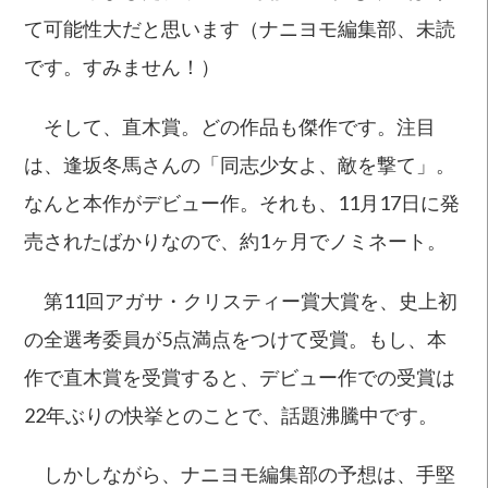
て可能性大だと思います（ナニヨモ編集部、未読
です。すみません！）
そして、直木賞。どの作品も傑作です。注目
は、逢坂冬馬さんの「同志少女よ、敵を撃て」。
なんと本作がデビュー作。それも、11月17日に発
売されたばかりなので、約1ヶ月でノミネート。
第11回アガサ・クリスティー賞大賞を、史上初
の全選考委員が5点満点をつけて受賞。もし、本
作で直木賞を受賞すると、デビュー作での受賞は
22年ぶりの快挙とのことで、話題沸騰中です。
しかしながら、ナニヨモ編集部の予想は、手堅