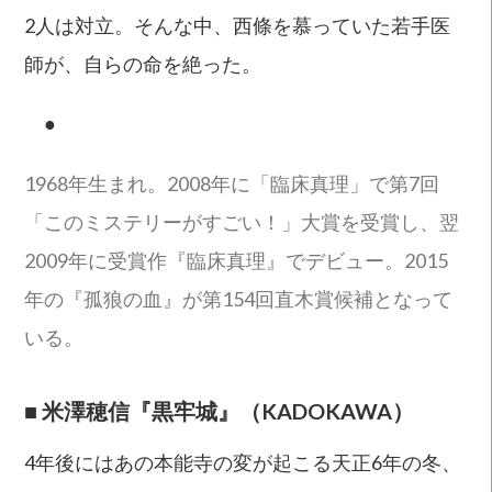
2人は対立。そんな中、西條を慕っていた若手医
師が、自らの命を絶った。
●
1968年生まれ。2008年に「臨床真理」で第7回
「このミステリーがすごい！」大賞を受賞し、翌
2009年に受賞作『臨床真理』でデビュー。2015
年の『孤狼の血』が第154回直木賞候補となって
いる。
■
米澤穂信『黒牢城』（KADOKAWA）
4年後にはあの本能寺の変が起こる天正6年の冬、