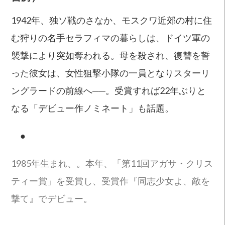
1942年、独ソ戦のさなか、モスクワ近郊の村に住
む狩りの名手セラフィマの暮らしは、ドイツ軍の
襲撃により突如奪われる。母を殺され、復讐を誓
った彼女は、女性狙撃小隊の一員となりスターリ
ングラードの前線へ──。受賞すれば22年ぶりと
なる「デビュー作ノミネート」も話題。
●
1985年生まれ、。本年、「第11回アガサ・クリス
ティー賞」を受賞し、受賞作『同志少女よ、敵を
撃て』でデビュー。