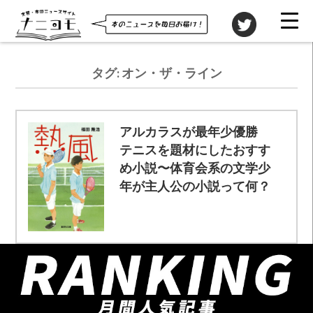
タグ:
オン・ザ・ライン
アルカラスが最年少優勝
テニスを題材にしたおすす
め小説〜体育会系の文学少
年が主人公の小説って何？