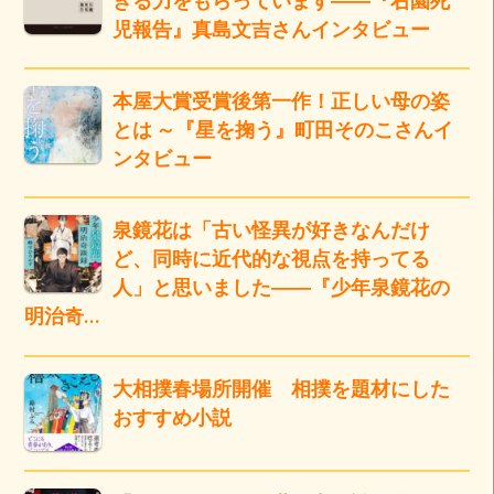
児報告』真島文吉さんインタビュー
本屋大賞受賞後第一作！正しい母の姿
とは ～『星を掬う』町田そのこさんイ
ンタビュー
泉鏡花は「古い怪異が好きなんだけ
ど、同時に近代的な視点を持ってる
人」と思いました――『少年泉鏡花の
明治奇…
大相撲春場所開催 相撲を題材にした
おすすめ小説