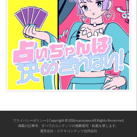
プライバシーポリシー
| Copyright © 2026
naniyomo
All Rights Reserved.
掲載の記事等、すべてのコンテンツの無断複写・転載を禁じます。
運営会社：
ステキコンテンツ合同会社