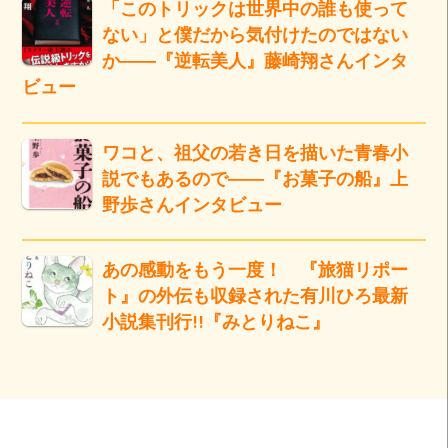
「このトリックは世界中の誰も使って
ない」と僕だから気付けたのではない
か――『逆転美人』藤崎翔さんインタ
ビュー
ワコと、祖父の若き日を描いた青春小
説でもあるので――『お菓子の船』上
野歩さんインタビュー
あの感動をもう一度！ 『旅猫リポー
ト』の外伝も収録された有川ひろ最新
小説集刊行!!『みとりねこ』