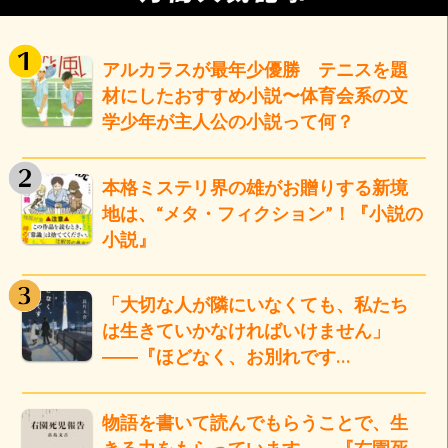
アルカラスが最年少優勝 テニスを題
材にしたおすすめ小説〜体育会系の文
学少年が主人公の小説って何？
本格ミステリ界の雄がお贈りする新境
地は、“メタ・フィクション”！『小説の
小説』
「大切な人が隣にいなくても、私たち
は生きていかなければいけません」
――『ほどなく、お別れです…
物語を書いて読んでもらうことで、生
きる力をもらっています――『右園死