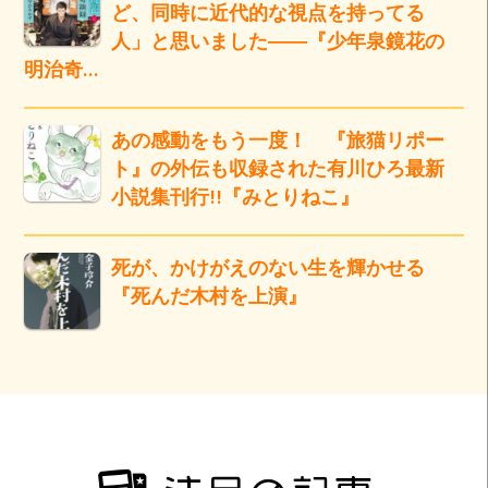
ど、同時に近代的な視点を持ってる
人」と思いました――『少年泉鏡花の
明治奇…
あの感動をもう一度！ 『旅猫リポー
ト』の外伝も収録された有川ひろ最新
小説集刊行!!『みとりねこ』
死が、かけがえのない生を輝かせる
『死んだ木村を上演』