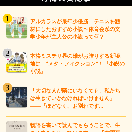
アルカラスが最年少優勝 テニスを題
材にしたおすすめ小説〜体育会系の文
学少年が主人公の小説って何？
本格ミステリ界の雄がお贈りする新境
地は、“メタ・フィクション”！『小説の
小説』
「大切な人が隣にいなくても、私たち
は生きていかなければいけません」
――『ほどなく、お別れです…
物語を書いて読んでもらうことで、生