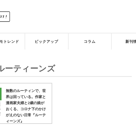
モトレンド
ピックアップ
コラム
新刊
ルーティーンズ
無数のルーティンで、世
界は回っている。作家と
漫画家夫婦と2歳の娘が
おくる、コロナ下のかけ
がえのない日常『ルーテ
ィーンズ』