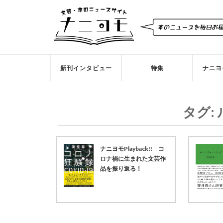
新刊インタビュー
特集
ナニヨ
タグ:
ナニヨモPlayback!! コ
ロナ禍に生まれた文芸作
品を振り返る！