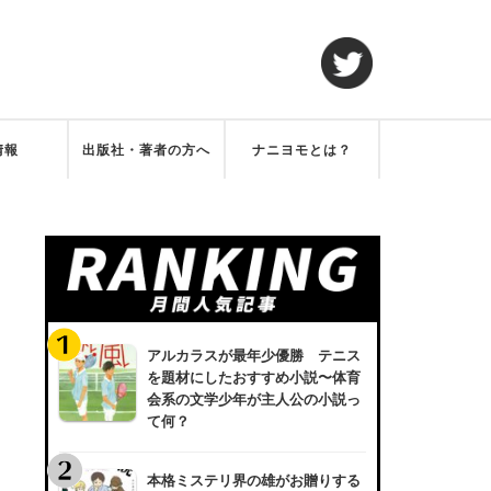
情報
出版社・著者の方へ
ナニヨモとは？
アルカラスが最年少優勝 テニス
を題材にしたおすすめ小説〜体育
会系の文学少年が主人公の小説っ
て何？
本格ミステリ界の雄がお贈りする