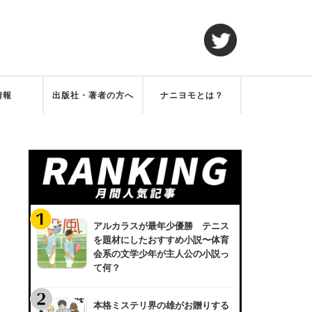
情報
出版社・著者の方へ
ナニヨモとは？
アルカラスが最年少優勝 テニス
を題材にしたおすすめ小説〜体育
会系の文学少年が主人公の小説っ
て何？
本格ミステリ界の雄がお贈りする