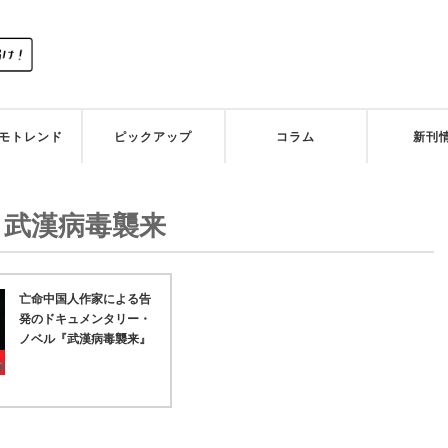
モトレンド
ピックアップ
コラム
新刊
:
武漢病毒襲来
亡命中国人作家による告
発のドキュメンタリー・
ノベル『武漢病毒襲来』