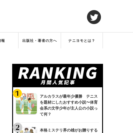
情報
出版社・著者の方へ
ナニヨモとは？
アルカラスが最年少優勝 テニス
を題材にしたおすすめ小説〜体育
会系の文学少年が主人公の小説っ
て何？
本格ミステリ界の雄がお贈りする