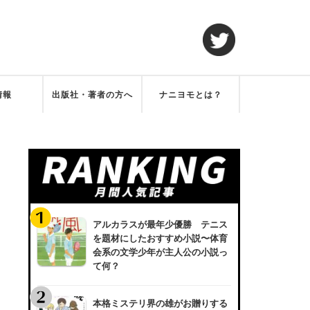
情報
出版社・著者の方へ
ナニヨモとは？
アルカラスが最年少優勝 テニス
を題材にしたおすすめ小説〜体育
会系の文学少年が主人公の小説っ
て何？
本格ミステリ界の雄がお贈りする