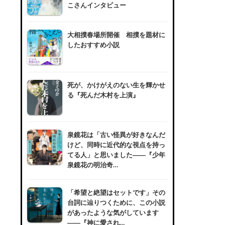
こさんインタビュー
大相撲春場所開催 相撲を題材に
したおすすめ小説
死が、かけがえのない生を輝かせ
る『死んだ木村を上演』
泉鏡花は「古い怪異が好きなんだ
けど、同時に近代的な視点を持っ
てる人」と思いました――『少年
泉鏡花の明治奇…
「希望と絶望はセットです」その
台詞に辿りつくために、この小説
があったような気がしています
――『神に愛され…