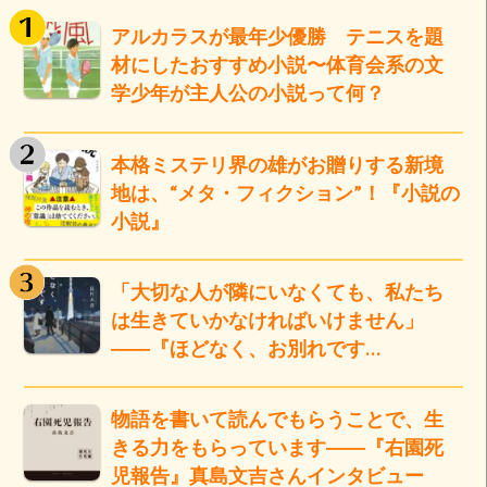
アルカラスが最年少優勝 テニスを題
材にしたおすすめ小説〜体育会系の文
学少年が主人公の小説って何？
本格ミステリ界の雄がお贈りする新境
地は、“メタ・フィクション”！『小説の
小説』
「大切な人が隣にいなくても、私たち
は生きていかなければいけません」
――『ほどなく、お別れです…
物語を書いて読んでもらうことで、生
きる力をもらっています――『右園死
児報告』真島文吉さんインタビュー