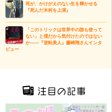
死が、かけがえのない生を輝かせる
『死んだ木村を上演』
「このトリックは世界中の誰も使って
ない」と僕だから気付けたのではない
か――『逆転美人』藤崎翔さんインタ
ビュー