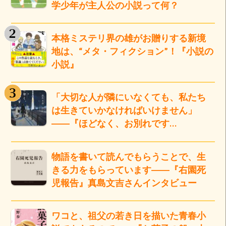
学少年が主人公の小説って何？
本格ミステリ界の雄がお贈りする新境
地は、“メタ・フィクション”！『小説の
小説』
「大切な人が隣にいなくても、私たち
は生きていかなければいけません」
――『ほどなく、お別れです…
物語を書いて読んでもらうことで、生
きる力をもらっています――『右園死
児報告』真島文吉さんインタビュー
ワコと、祖父の若き日を描いた青春小