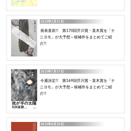
2024年1月12日
発表直前!! 第170回芥川賞・直木賞を「ナ
ニヨモ」が大予想～候補作をまとめてご紹
介!!
2023年7月17日
今週決定!! 第169回芥川賞・直木賞を「ナ
ニヨモ」が大予想～候補作をまとめてご紹
介!!
2023年6月26日