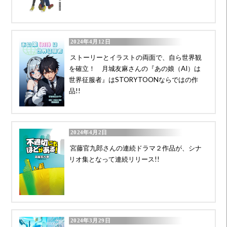
2024年4月12日
ストーリーとイラストの両面で、自ら世界観
を確立！ 月城友麻さんの『あの娘（AI）は
世界征服者』はSTORYTOONならではの作
品!!
2024年4月2日
宮藤官九郎さんの連続ドラマ２作品が、シナ
リオ集となって連続リリース!!
2024年3月29日