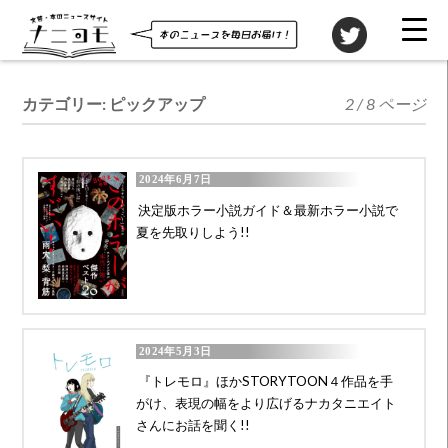
カテゴリー:
ピックアップ
2 / 8 ページ
2024年6月7日
決定版ホラー小説ガイド＆最新ホラー小説で
夏を先取りしよう!!
2024年5月3日
『トレモロ』ほかSTORYTOON４作品を手
がけ、表現の幅をより広げるナカタニエイト
さんにお話を聞く!!